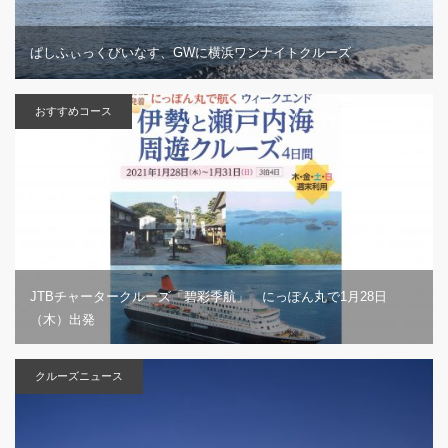
ぱしふぃっくびいなす、GWに横浜ワンナイトクルーズ
おすすめコース
JTBチャータークルーズ「碧彩季航」 にっぽん丸で1月28日
（木）出発
クルーズニュース