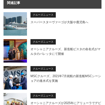
関連記事
クルーズニュース
スーパースターヴァーゴが大阪や鹿児島へ
クルーズニュース
オーシャニアクルーズ、新造船ビスタの命名式がマ
ルタのバレッタにて開催
クルーズニュース
MSCクルーズ、2021年7月就航の新造船MSCシーシ
ョアの進水式を実施
クルーズニュース
オーシャニアクルーズが2025年にアリューラでデビ