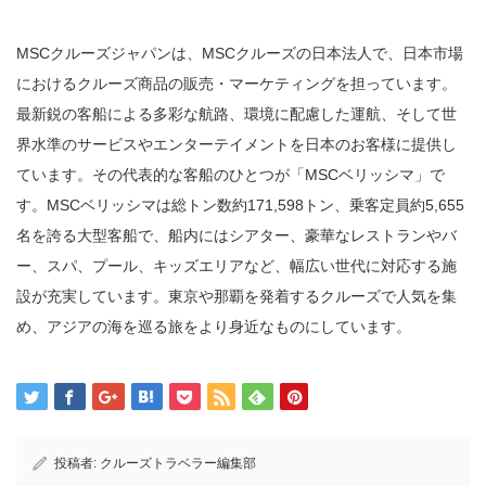
MSCクルーズジャパンは、MSCクルーズの日本法人で、日本市場
におけるクルーズ商品の販売・マーケティングを担っています。
最新鋭の客船による多彩な航路、環境に配慮した運航、そして世
界水準のサービスやエンターテイメントを日本のお客様に提供し
ています。その代表的な客船のひとつが「MSCベリッシマ」で
す。MSCベリッシマは総トン数約171,598トン、乗客定員約5,655
名を誇る大型客船で、船内にはシアター、豪華なレストランやバ
ー、スパ、プール、キッズエリアなど、幅広い世代に対応する施
設が充実しています。東京や那覇を発着するクルーズで人気を集
め、アジアの海を巡る旅をより身近なものにしています。
投稿者:
クルーズトラベラー編集部