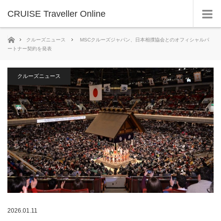
CRUISE Traveller Online
ホーム
クルーズニュース
MSCクルーズジャパン、日本相撲協会とのオフィシャルパ
ートナー契約を発表
クルーズニュース
2026.01.11