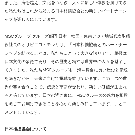
ました。海を越え、文化をつなぎ、人々に新しい体験を届けてき
た私たちはこれから始まる日本相撲協会との新しいパートナーシ
ップを楽しみにしています。
MSCグループ クルーズ部門 日本・韓国・東南アジア地域代表取締
役社長の
オリビエロ・モレリは、
「日本相撲協会とのパートナー
シップを結べることは、私たちにとって大きな誇りです。相撲は
日本文化の象徴であり、その歴史と精神は世界中の人々を魅了し
てきました。私たちMSCクルーズも、海を舞台に長い歴史と伝統
を築きながら、未来に向けて挑戦を続けています。この二つの世
界が響き合うことで、伝統と革新が交わり、新しい価値が生まれ
ると信じています。日本の皆さまに、MSCクルーズの魅力を相撲
を通じてお届けできることを心から楽しみにしています。」とコ
メントしています。
日本相撲協会について