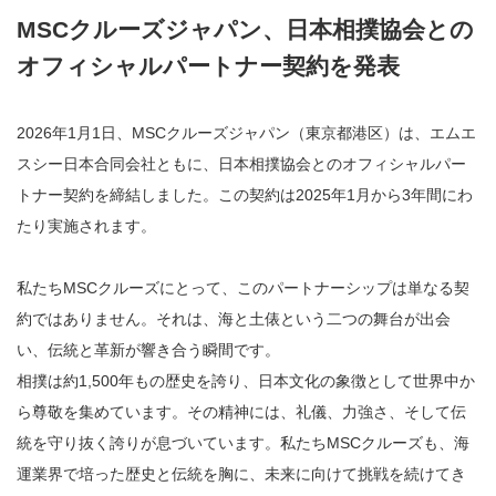
MSCクルーズジャパン、日本相撲協会との
オフィシャルパートナー契約を発表
2026年1月1日、MSCクルーズジャパン（東京都港区）は、エムエ
スシー日本合同会社ともに、日本相撲協会とのオフィシャルパー
トナー契約を締結しました。この契約は2025年1月から3年間にわ
たり実施されます。
私たちMSCクルーズにとって、このパートナーシップは単なる契
約ではありません。それは、海と土俵という二つの舞台が出会
い、伝統と革新が響き合う瞬間です。
相撲は約1,500年もの歴史を誇り、日本文化の象徴として世界中か
ら尊敬を集めています。その精神には、礼儀、力強さ、そして伝
統を守り抜く誇りが息づいています。私たちMSCクルーズも、海
運業界で培った歴史と伝統を胸に、未来に向けて挑戦を続けてき