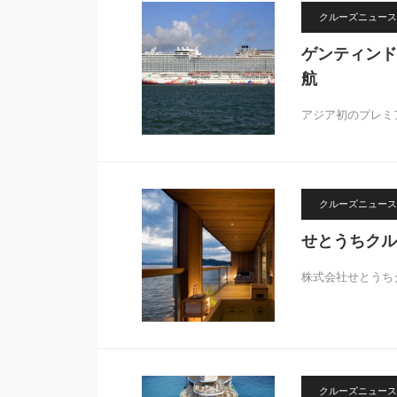
クルーズニュース
ゲンティンド
航
アジア初のプレミ
クルーズニュース
せとうちクル
株式会社せとうち
クルーズニュース