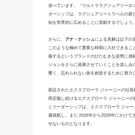
述べています。「ウルトララグジュアリーホ
ダーシップは、ラグジュアリートラベルの新
知を世界的に広めることに貢献するでしょう
さらに、
アナ・ナッシュ
による見解は以下の
このような極めて重要な時期に入社できるこ
義するというブランドのひたむきな姿勢に感
ジョンをさらに発展させていくことを楽しみ
響く、忘れられない旅を創造するために努力
新設されたエクスプローラ ジャーニーの社
再定義し続けるエクスプローラ ジャーニー
とリーダーシップは、エクスプローラ ジャーニ
週就航し、また 2026年から2028年にか
せないものとなります。