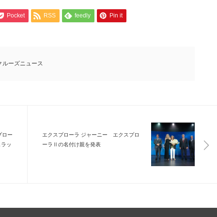
Pocket
RSS
feedly
Pin it
クルーズニュース
プロー
エクスプローラ ジャーニー エクスプロ
ェラッ
ーラⅡの名付け親を発表