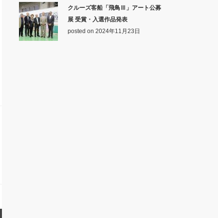
クルーズ客船「飛鳥Ⅲ」アート公募
展 受賞・入選作品発表
posted on 2024年11月23日