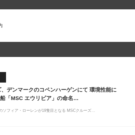
内
ズ、デンマークのコペンハーゲンにて 環境性能に
船「MSC エウリビア」の命名…
のソフィア・ローレンが19隻目となる MSCクルーズ…