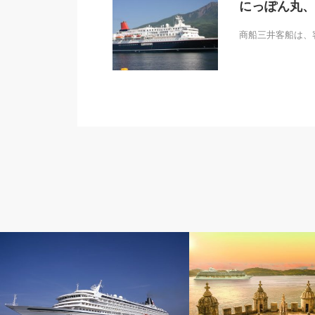
にっぽん丸、
商船三井客船は、客
クルーズニュース
クルーズニュース