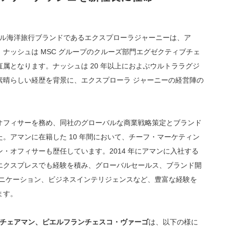
イル海洋旅行ブランドであるエクスプローラジャーニーは、ア
ナッシュは MSC グループのクルーズ部門エグゼクティブチェ
属となります。ナッシュは 20 年以上におよぶウルトララグジ
素晴らしい経歴を背景に、エクスプローラ ジャーニーの経営陣の
オフィサーを務め、同社のグローバルな商業戦略策定とブランド
。アマンに在籍した 10 年間において、チーフ・マーケティン
・オフィサーも歴任しています。2014 年にアマンに入社する
エクスプレスでも経験を積み、グローバルセールス、ブランド開
ュニケーション、ビジネスインテリジェンスなど、豊富な経験を
ます。
ブチェアマン、ピエルフランチェスコ・ヴァーゴ
は、以下の様に