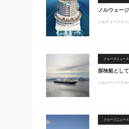
ノルウェージ
ノルウェージャン
クルーズニュース
探検船として
シルバーシークル
クルーズニュース