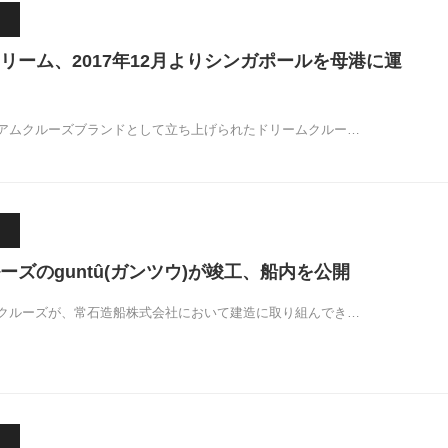
リーム、2017年12月よりシンガポールを母港に運
アムクルーズブランドとして立ち上げられたドリームクルー…
ーズのguntû(ガンツウ)が竣工、船内を公開
クルーズが、常石造船株式会社において建造に取り組んでき…