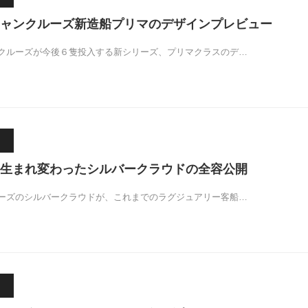
ャンクルーズ新造船プリマのデザインプレビュー
クルーズが今後６隻投入する新シリーズ、プリマクラスのデ…
生まれ変わったシルバークラウドの全容公開
ーズのシルバークラウドが、これまでのラグジュアリー客船…