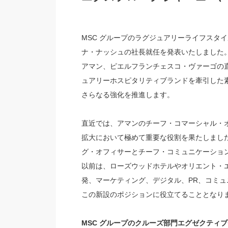
MSC グループのラグジュアリーライフスタ
ナ・ナッシュの社長就任を発表いたしました。
アマン、ピエルフランチェスコ・ヴァーゴの直
ュアリーホスピタリティブランドを牽引した
さらなる強化を推進します。
直近では、アマンのチーフ・コマーシャル・
拡大において極めて重要な役割を果たしました
グ・オフィサーとチーフ・コミュニケーション
以前は、ローズウッドホテルやオリエント・
発、マーケティング、デジタル、PR、コミ
この新設のポジションに役立てることとなり
MSC グループのクルーズ部門エグゼクティ