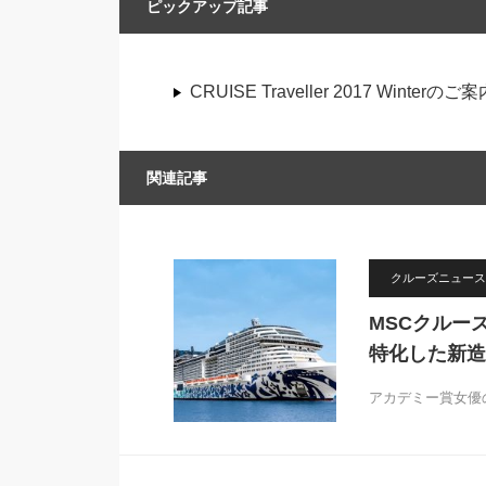
ピックアップ記事
CRUISE Traveller 2017 Winterのご案
関連記事
クルーズニュース
MSCクルー
特化した新造
アカデミー賞女優