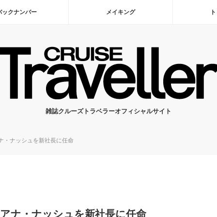
バックナンバー
メイキング
ト
雑誌クルーズトラベラーオフィシャルサイト
ナ・ナッシュを新社長に任命
、アナ・ナッシュを新社長に任命