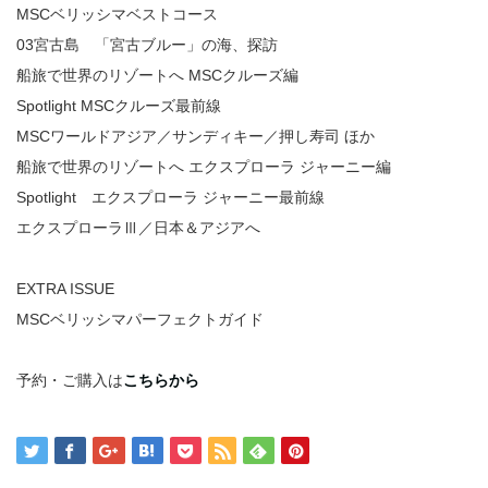
MSCベリッシマベストコース
03宮古島 「宮古ブルー」の海、探訪
船旅で世界のリゾートへ MSCクルーズ編
Spotlight MSCクルーズ最前線
MSCワールドアジア／サンディキー／押し寿司 ほか
船旅で世界のリゾートへ エクスプローラ ジャーニー編
Spotlight エクスプローラ ジャーニー最前線
エクスプローラⅢ／日本＆アジアへ
EXTRA ISSUE
MSCベリッシマパーフェクトガイド
予約・ご購入は
こちらから