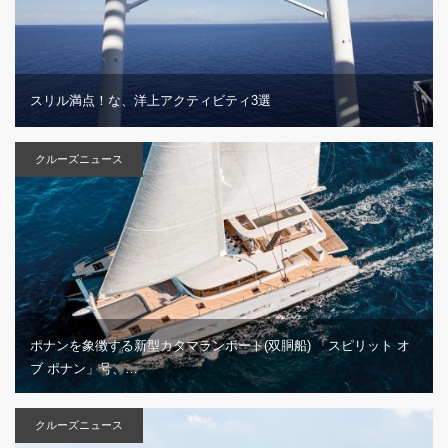
スリル満点！な、洋上アクティビティ3選
クルーズニュース
ポナンを象徴する新型カタマランボート(双胴船) 「スピリット オ
ブ ポナン」号、…
クルーズニュース