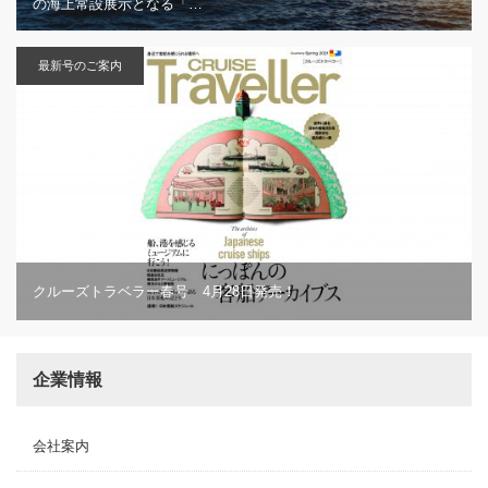
の海上常設展示となる「…
最新号のご案内
クルーズトラベラー春号 4月28日発売！
企業情報
会社案内