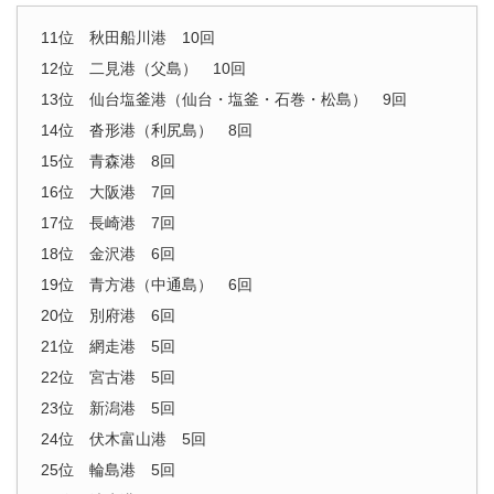
11位 秋田船川港 10回
12位 二見港（父島） 10回
13位 仙台塩釜港（仙台・塩釜・石巻・松島） 9回
14位 沓形港（利尻島） 8回
15位 青森港 8回
16位 大阪港 7回
17位 長崎港 7回
18位 金沢港 6回
19位 青方港（中通島） 6回
20位 別府港 6回
21位 網走港 5回
22位 宮古港 5回
23位 新潟港 5回
24位 伏木富山港 5回
25位 輪島港 5回