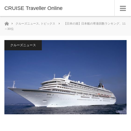
CRUISE Traveller Online
ホーム
クルーズニュース
,
トピックス
【日本の港】日本船の寄港回数ランキング、11
～30位
クルーズニュース