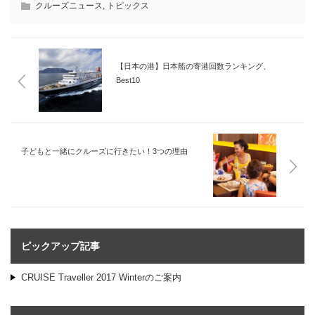
クルーズニュース
,
トピックス
【日本の港】日本船の寄港回数ランキング、
Best10
子どもと一緒にクルーズに行きたい！3つの理由
ピックアップ記事
CRUISE Traveller 2017 Winterのご案内