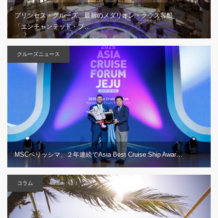
プリンセス・クルーズ、最新のメダリオン・クラス客船
「エンチャンテッド・プ…
クルーズニュース
MSCベリッシマ、２年連続でAsia Best Cruise Ship Awar…
コラム