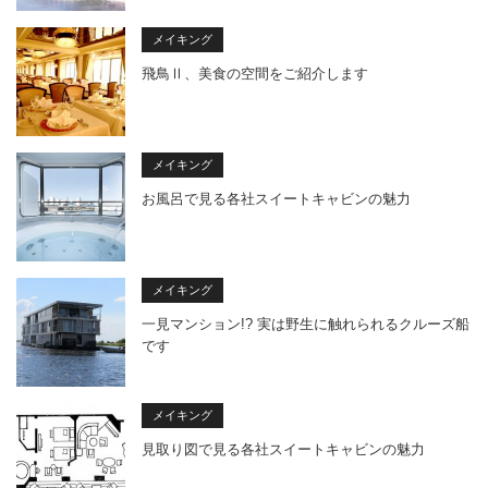
メイキング
飛鳥Ⅱ、美食の空間をご紹介します
メイキング
お風呂で見る各社スイートキャビンの魅力
メイキング
一見マンション!? 実は野生に触れられるクルーズ船
です
メイキング
見取り図で見る各社スイートキャビンの魅力