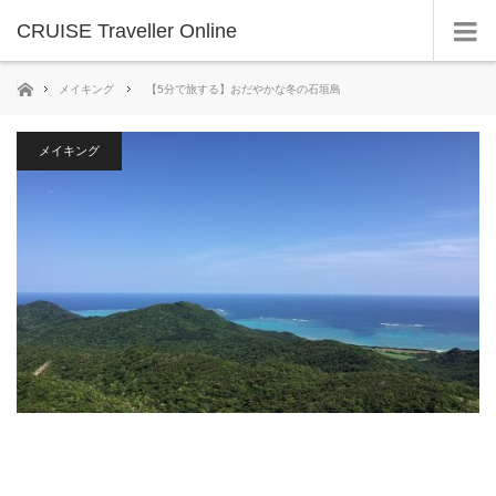
CRUISE Traveller Online
ホーム
メイキング
【5分で旅する】おだやかな冬の石垣島
メイキング