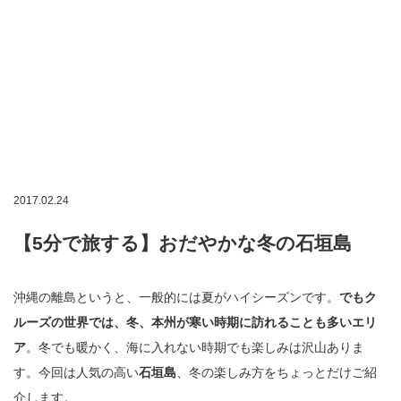
2017.02.24
【5分で旅する】おだやかな冬の石垣島
沖縄の離島というと、一般的には夏がハイシーズンです。
でもク
ルーズの世界では、冬、本州が寒い時期に訪れることも多いエリ
ア
。冬でも暖かく、海に入れない時期でも楽しみは沢山ありま
す。今回は人気の高い
石垣島
、冬の楽しみ方をちょっとだけご紹
介します。