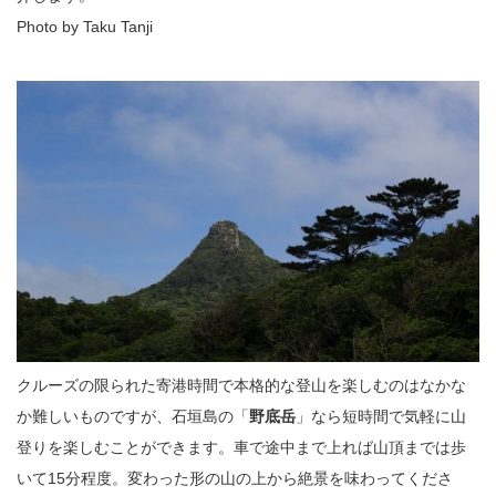
Photo by Taku Tanji
クルーズの限られた寄港時間で本格的な登山を楽しむのはなかな
か難しいものですが、石垣島の「
野底岳
」なら短時間で気軽に山
登りを楽しむことができます。車で途中まで上れば山頂までは歩
いて15分程度。変わった形の山の上から絶景を味わってくださ