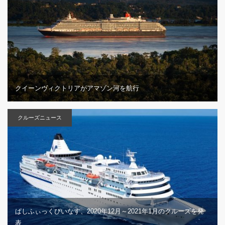
クイーンヴィクトリアがアマゾン河を航行
クルーズニュース
ぱしふぃっくびいなす、2020年12月～2021年1月のクルーズを発
表