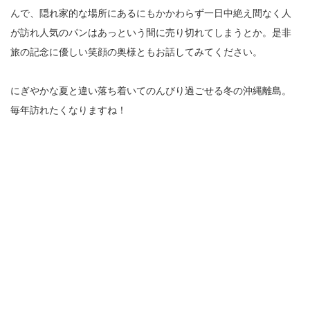
んで、隠れ家的な場所にあるにもかかわらず一日中絶え間なく人
が訪れ人気のパンはあっという間に売り切れてしまうとか。是非
旅の記念に優しい笑顔の奥様ともお話してみてください。
にぎやかな夏と違い落ち着いてのんびり過ごせる冬の沖縄離島。
毎年訪れたくなりますね！