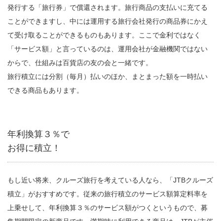
発行する「旅行券」で償還されます。旅行商品の支払いに充てる
ことができますし、中には運用する旅行会社発行の商品券にかえ
て受け取ることができるものもあります。ここで金利ではなく
「サービス額」と言っているのは、運用会社が金融機関ではない
からで、仕組みは百貨店の友の会と一緒です。
旅行積立には分割（毎月）払いのほか、まとまった額を一時払い
できる商品もあります。
年利換算３％で
お得に積立！
もし近い将来、クルーズ旅行を考えている人なら、「JTBクルーズ
積立」がおすすめです。従来の旅行積立のサービス額算定料率を
上乗せして、年利換算３％のサービス額がつくというもので、募