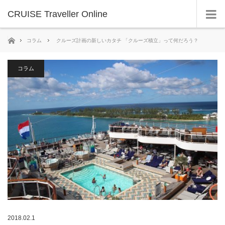
CRUISE Traveller Online
ホーム
コラム
クルーズ計画の新しいカタチ 「クルーズ積立」って何だろう？
コラム
2018.02.1