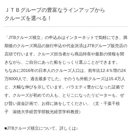
ＪＴＢグループの豊富なラインアップから
クルーズを選べる！
「JTBクルーズ積立」の申込みはインターネットで気軽にでき、満
期後のクルーズ商品の旅行申込や代金決済はJTBグループ販売店の
店頭で行います。クルーズ担当者から商品特長や最新の情報を聞
きながら、ご自分にあった船をじっくり選ぶことができます。
ちなみに2016年の日本人のクルーズ人口は、前年比12.4％増の24
万8000人で、過去最多でした。そのうち外航クルーズは15.4万人
と、大幅な伸びを示しています。バラエティ豊かになった証拠で
す。クルーズが初めての人も、とりこになったリピーターも、ぜ
ひ賢い資金計画で、お得に旅をしてください。（文・千葉千枝
子 淑徳大学経営学部観光経営学科教授）
■JTBクルーズ積立について、詳しくは↓