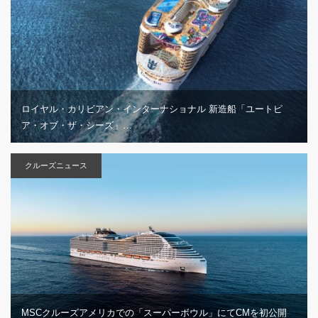
ロイヤル・カリビアン・インターナショナル 新造船「ユートピ
ア・オブ・ザ・シーズ」…
クルーズニュース
MSCクルーズアメリカでの「スーパーボウル」にてCMを初公開