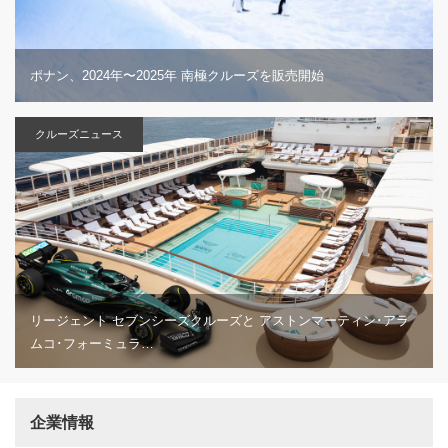
ポナン、2024年〜2025年 南極クルーズを販売開始
クルーズニュース
リージェント セブンシーズクルーズと アストンマーティン･アラ
ムコ･フォーミュラ…
企業情報