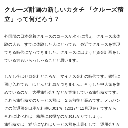
クルーズ計画の新しいカタチ 「クルーズ積
立」って何だろう？
外国船の日本発着クルーズのコースが次々に増え、クルーズ未体
験の人も、すでに体験した人にとっても、身近でクルーズを実現
できる時代になってきました。クルーズに出ようと資金計画をし
ている方もいらっしゃることと思います。
しかし今はゼロ金利どころか、マイナス金利の時代です。銀行に
預け入れても、ほとんど利息がつきません。そうした中人気を集
めているのが、大手旅行会社などが実施している旅行積立です。
これら旅行積立のサービス額は、２％前後と高めです。メガバン
クの普通預金口座が利率0,001％（2017年11月現在）ですから、
それに比べれば、格段にお得なのがおわかりでしょう。
旅行積立は、満期になればサービス額を上乗せして、運用会社が