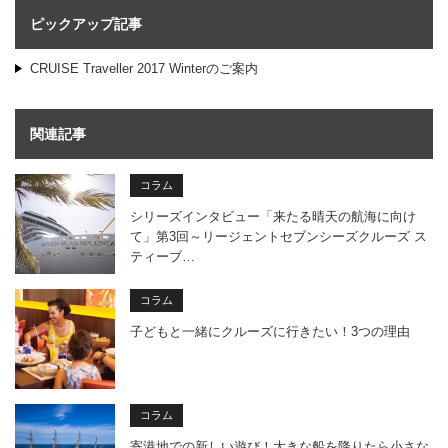
ピックアップ記事
CRUISE Traveller 2017 Winterのご案内
関連記事
コラム
シリーズインタビュー「来たる晴天の航海に向け
て」第3回～リージェントセブンシーズクルーズ ス
ティーブ…
コラム
子どもと一緒にクルーズに行きたい！3つの理由
コラム
寄港地での新しい遊び！大きな船を降りたら小さな