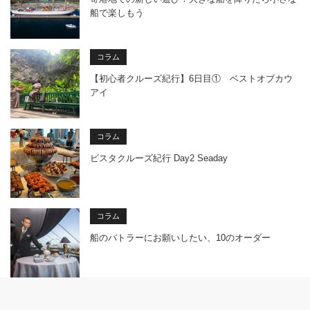
船で楽しもう
コラム
【初心者クルーズ紀行】6日目① ベストオブカウ
アイ
コラム
ビスタクルーズ紀行 Day2 Seaday
コラム
船のバトラーにお願いしたい、10のオーダー