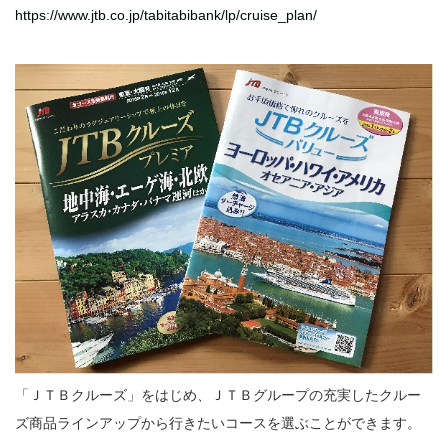
https://www.jtb.co.jp/tabitabibank/lp/cruise_plan/
「ＪＴＢクルーズ」をはじめ、ＪＴＢグループの充実したクルー
ズ商品ラインアップから行きたいコースを選ぶことができます。