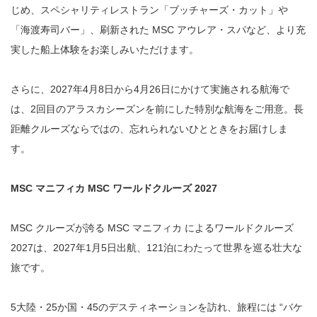
じめ、スペシャリティレストラン「ブッチャーズ・カット」や
「海渡寿司バー」、刷新された MSC アウレア・スパなど、より充
実した船上体験をお楽しみいただけます。
さらに、2027年4月8日から4月26日にかけて実施される航海で
は、2回目のアラスカシーズンを前にした特別な航海をご用意。長
距離クルーズならではの、忘れられないひとときをお届けしま
す。
MSC マニフィカ MSC ワールドクルーズ 2027
MSC クルーズが誇る MSC マニフィカ によるワールドクルーズ
2027は、2027年1月5日出航、121泊にわたって世界を巡る壮大な
旅です。
5大陸・25か国・45のデスティネーションを訪れ、旅程には “バケ