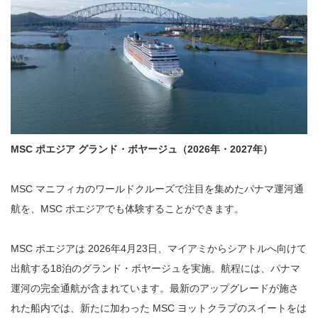
MSC ポエジア グランド・ボヤージュ（2026年・2027年）
MSC マニフィカのワールドクルーズで注目を集めたパナマ運河通
航を、MSC ポエジアでも体験することができます。
MSC ポエジアは 2026年4月23日、マイアミからシアトルへ向けて
出航する18泊のグランド・ボヤージュを実施。航程には、パナマ
運河の完全通航が含まれています。最新のアップグレードが施さ
れた船内では、新たに加わった MSC ヨットクラブのスイートをは