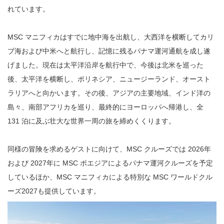
れています。
MSC マニフィカはすでに地中海を出航し、大西洋を横断してカリ
ブ海および中米へと航行し、記憶に残るパナマ運河通航を成し遂
げました。現在は太平洋沿岸を航行中で、今後は北米を巡った
後、太平洋を横断し、ポリネシア、ニュージーランド、オースト
ラリアへと向かいます。その後、アジアの主要地域、インド洋の
島々、南部アフリカを巡り、最終的にヨーロッパへ帰港し、全
131 泊に及ぶ壮大な世界一周の旅を締めくくります。
同様の冒険を求めるゲストに向けて、MSC クルーズでは 2026年
および 2027年に MSC ポエジアによるパナマ運河クルーズを予定
しているほか、MSC マニフィカによる特別な MSC ワールドクル
ーズ2027も提供しています。