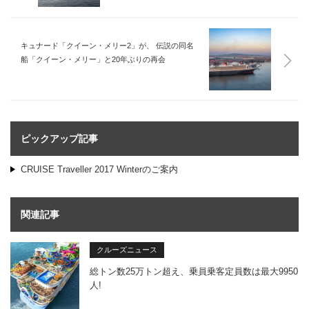
キュナード「クイーン・メリー2」が、 伝説の同名
船「クイーン・メリー」と20年ぶりの再会
ピックアップ記事
CRUISE Traveller 2017 Winterのご案内
関連記事
クルーズニュース
総トン数25万トン超え、乗員乗客定員数は最大9950
人!