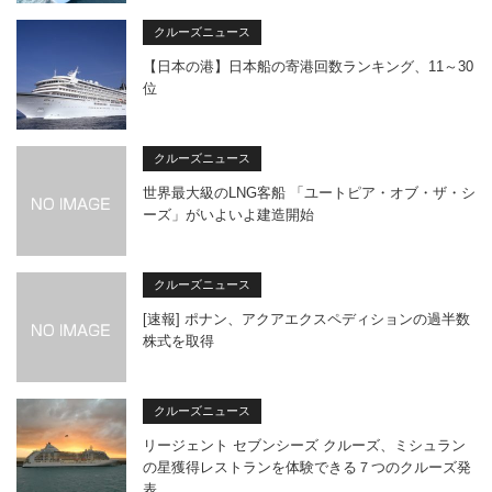
クルーズニュース
【日本の港】日本船の寄港回数ランキング、11～30
位
クルーズニュース
世界最大級のLNG客船 「ユートピア・オブ・ザ・シ
ーズ」がいよいよ建造開始
クルーズニュース
[速報] ポナン、アクアエクスペディションの過半数
株式を取得
クルーズニュース
リージェント セブンシーズ クルーズ、ミシュラン
の星獲得レストランを体験できる７つのクルーズ発
表