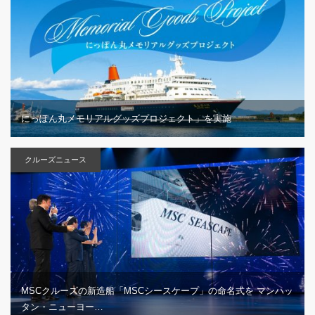
にっぽん丸メモリアルグッズプロジェクト」を実施
クルーズニュース
MSCクルーズの新造船「MSCシースケープ」の命名式を マンハッ
タン・ニューヨー…