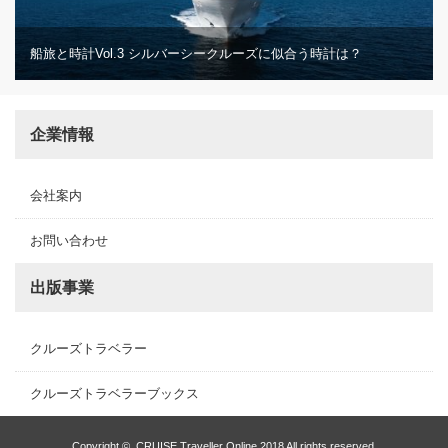
船旅と時計Vol.3 シルバーシークルーズに似合う時計は？
企業情報
会社案内
お問い合わせ
出版事業
クルーズトラベラー
クルーズトラベラーブックス
Copyright ©
CRUISE Traveller Online
2018 All rights reserved.