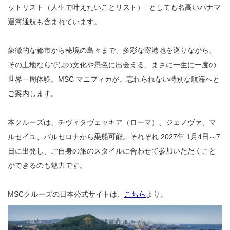
ットリスト（人生で叶えたいことリスト）” としても名高いパナマ
運河通航も含まれています。
象徴的な都市から秘境の島々まで、多彩な寄港地を巡りながら、
その土地ならではの文化や景色に出会える、まさに一生に一度の
世界一周体験。MSC マニフィカが、忘れられない特別な航海へと
ご案内します。
本クルーズは、チヴィタヴェッキア（ローマ）、ジェノヴァ、マ
ルセイユ、バルセロナから乗船可能。それぞれ 2027年 1月4日～7
日に出発し、ご自身の旅のスタイルに合わせて参加いただくこと
ができるのも魅力です。
MSCクルーズの日本公式サイトは、
こちら
より。