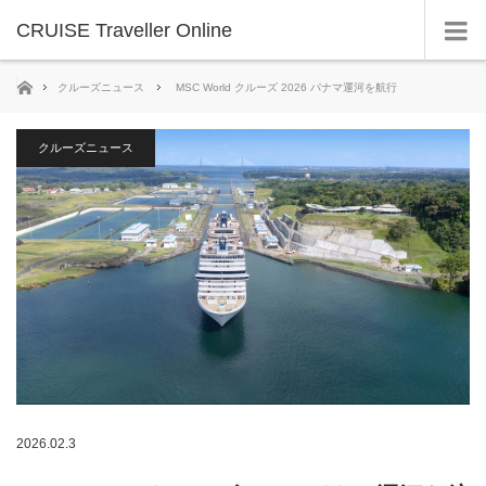
CRUISE Traveller Online
ホーム
クルーズニュース
MSC World クルーズ 2026 パナマ運河を航行
クルーズニュース
2026.02.3