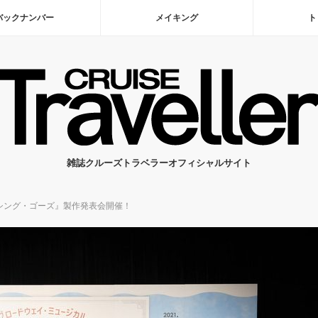
バックナンバー
メイキング
ト
雑誌クルーズトラベラーオフィシャルサイト
シング・ゴーズ』製作発表会開催！