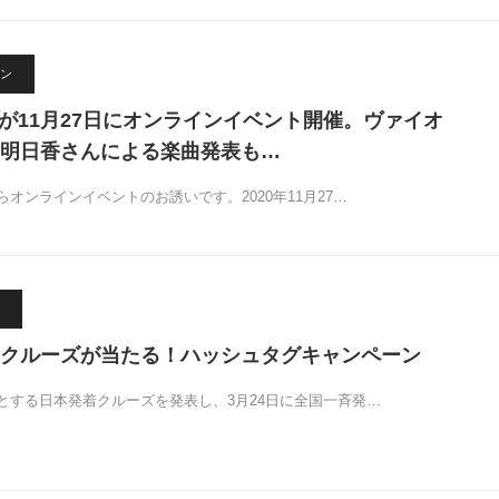
ン
ズが11月27日にオンラインイベント開催。ヴァイオ
明日香さんによる楽曲発表も…
オンラインイベントのお誘いです。2020年11月27…
クルーズが当たる！ハッシュタグキャンペーン
とする日本発着クルーズを発表し、3月24日に全国一斉発…