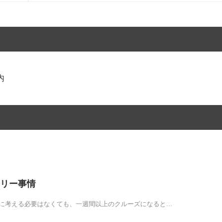
内
リー事情
特に考える必要はなくても、一週間以上のクルーズになると…