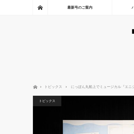
ホーム
最新号のご案内
ホーム
トピックス
にっぽん丸船上でミュージカル『エニ
トピックス