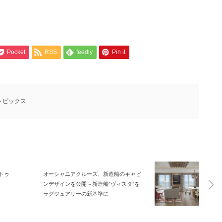
Pocket
RSS
feedly
Pin it
トピックス
トゥ
オーシャニアクルーズ、新造船のキャビ
ンデザインを公開～新造船”ヴィスタ”を
ラグジュアリーの新基準に