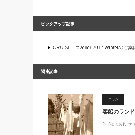
ピックアップ記事
CRUISE Traveller 2017 Winterのご案
関連記事
コラム
客船のランド
2～3泊であれば