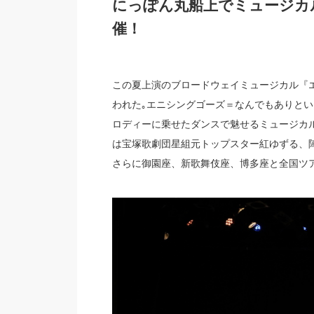
にっぽん丸船上でミュージカ
催！
この夏上演のブロードウェイミュージカル『
われた｡エニシングゴーズ＝なんでもありと
ロディーに乗せたダンスで魅せるミュージカ
は宝塚歌劇団星組元トップスター紅ゆずる、陣内
さらに御園座、新歌舞伎座、博多座と全国ツ