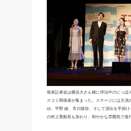
発表記者会は横浜大さん橋に停泊中のにっぽ
スコミ関係者が集まった。ステージには主演
ゆ、平野 綾、市川猿弥、そして演出を手掛
の村上寛船長も加わり、和やかな雰囲気で進