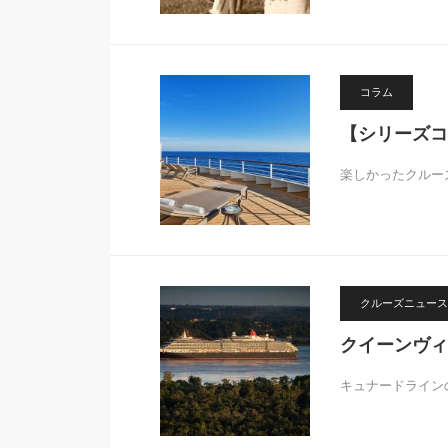
コラム
【シリーズコ
楽しかったクルー
クルーズニュース
クイーンヴィ
キュナードライン