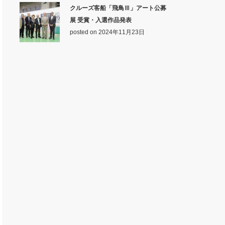
クルーズ客船「飛鳥Ⅲ」アート公募
展 受賞・入選作品発表
posted on 2024年11月23日