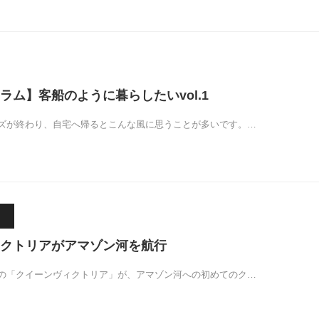
ラム】客船のように暮らしたいvol.1
ズが終わり、自宅へ帰るとこんな風に思うことが多いです。…
クトリアがアマゾン河を航行
の「クイーンヴィクトリア」が、アマゾン河への初めてのク…