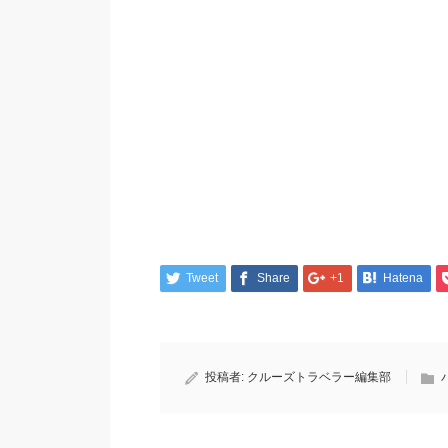
Tweet
Share
+1
Hatena
投稿者:
クルーズトラベラー編集部