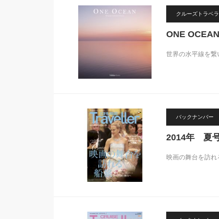
クルーズトラベラ
ONE OCEA
世界の水平線を繋
バックナンバー
2014年 夏
映画の舞台を訪れ