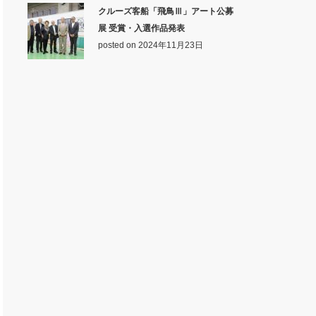
クルーズ客船「飛鳥Ⅲ」アート公募
展 受賞・入選作品発表
posted on 2024年11月23日