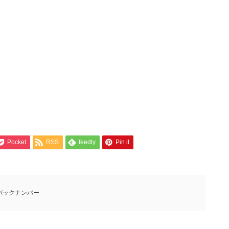
Pocket
RSS
feedly
Pin it
バックナンバー