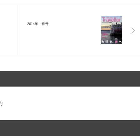
2014年 春号
内