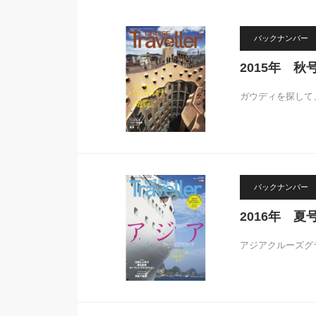
バックナンバー
2015年 秋
ガウディを探して
バックナンバー
2016年 夏
アジアクルーズグ