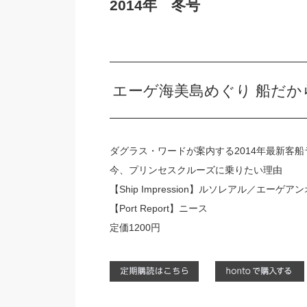
2014年 冬号
エーゲ海美島めぐり 船だ
ダグラス・ワードが案内する2014年最新客船
今、プリンセスクルーズに乗りたい理由
【Ship Impression】ルソレアル／エーゲ
【Port Report】ニース
定価1200円