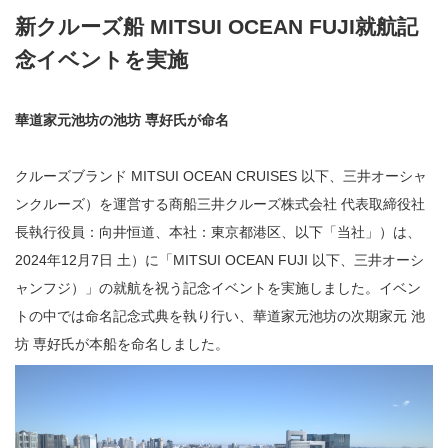
新クルーズ船 MITSUI OCEAN FUJI就航記
念イベントを実施
華道家元池坊の池坊 専好氏が命名
クルーズブランド MITSUI OCEAN CRUISES 以下、三井オーシャ
ンクルーズ）を運営する商船三井クルーズ株式会社 代表取締役社
長執行役員：向井恒道、本社：東京都港区、以下「当社」）は、
2024年12月7日 土）に「MITSUI OCEAN FUJI 以下、三井オーシ
ャンフジ）」の就航を祝う記念イベントを実施しました。イベン
トの中では命名記念式典を執り行い、華道家元池坊の次期家元 池
坊 専好氏が本船を命名しました。