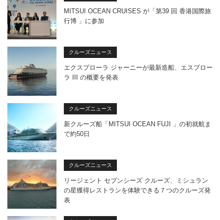
MITSUI OCEAN CRUISES が「第39 回 香港国際旅
行博 」に参加
クルーズニュース
エクスプローラ ジャーニーが最新造船、エスプロー
ラ III の概要を発表
クルーズニュース
新クルーズ船「MITSUI OCEAN FUJI 」の初就航ま
で約50日
クルーズニュース
リージェント セブンシーズ クルーズ、ミシュラン
の星獲得レストランを体験できる７つのクルーズ発
表