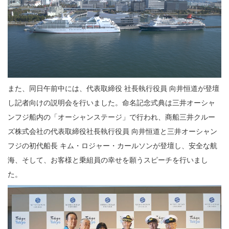
また、同日午前中には、代表取締役 社長執行役員 向井恒道が登壇
し記者向けの説明会を行いました。命名記念式典は三井オーシャ
ンフジ船内の「オーシャンステージ」で行われ、商船三井クルー
ズ株式会社の代表取締役社長執行役員 向井恒道と三井オーシャン
フジの初代船長 キム・ロジャー・カールソンが登壇し、安全な航
海、そして、お客様と乗組員の幸せを願うスピーチを行いまし
た。