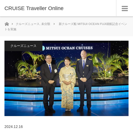
CRUISE Traveller Online
ホーム
クルーズニュース
,
未分類
新クルーズ船 MITSUI OCEAN FUJI就航記念イベン
トを実施
クルーズニュース
2024.12.16