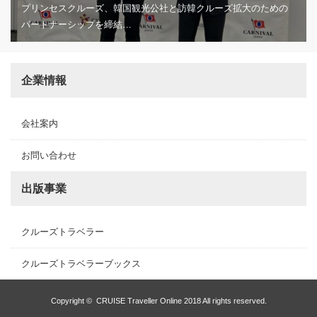
プリンセスクルーズ、韓国観光公社と訪韓クルーズ拡大のための
パートナーシップを締結…
企業情報
会社案内
お問い合わせ
出版事業
クルーズトラベラー
クルーズトラベラーブックス
Copyright ©
CRUISE Traveller Online
2018 All rights reserved.