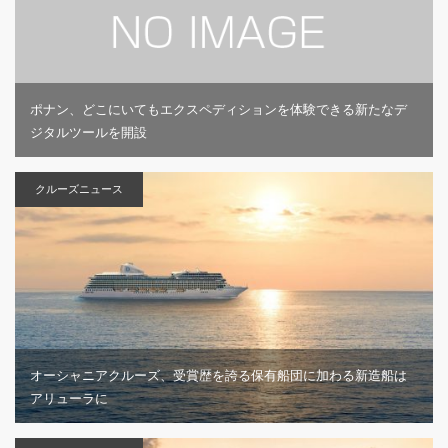
ポナン、どこにいてもエクスペディションを体験できる新たなデ
ジタルツールを開設
クルーズニュース
オーシャニアクルーズ、受賞歴を誇る保有船団に加わる新造船は
アリューラに