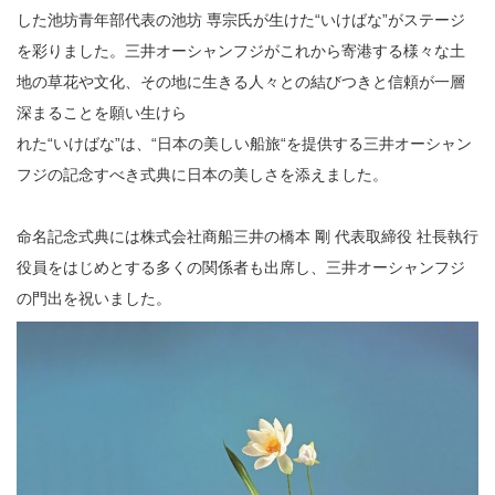
した池坊青年部代表の池坊 専宗氏が生けた“いけばな”がステージ
を彩りました。三井オーシャンフジがこれから寄港する様々な土
地の草花や文化、その地に生きる人々との結びつきと信頼が一層
深まることを願い生けら
れた“いけばな”は、“日本の美しい船旅“を提供する三井オーシャン
フジの記念すべき式典に日本の美しさを添えました。
命名記念式典には株式会社商船三井の橋本 剛 代表取締役 社長執行
役員をはじめとする多くの関係者も出席し、三井オーシャンフジ
の門出を祝いました。