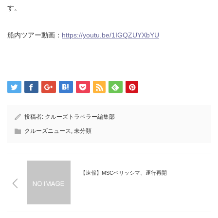
す。
船内ツアー動画：
https://youtu.be/1IGQZUYXbYU
投稿者:
クルーズトラベラー編集部
クルーズニュース
,
未分類
【速報】MSCベリッシマ、運行再開