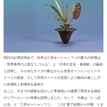
同日の記者説明会で、向井は三井オーシャンフジの最大の特徴は
「世界基準の上質な“しつらえ”」と「日本の文化・食体験」の融合
と説明し、小さめなサイズの船ながらも全室オーシャンビュース
イートの客室、そして共用スペースの充実により船内の過ごし方
に快適性と利便性を提供す
ること。今までの経験を活かした寄港地との連携で実現する独自
のツアーといった特徴を説明しました。そして、今後は「にっぽ
ん丸」と「三井オーシャンフジ」、この2 隻で短期から中期、とき