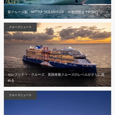
新クルーズ船「MITSUI OCEAN FUJI 」の初就航まで約50日
クルーズニュース
セレブリティ・クルーズ、英国発着クルーズのレベルがさらに高
める
クルーズニュース