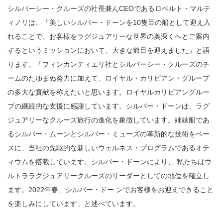
シルバーシー・クルーズの社長兼んCEOであるロベルト・マルテ
ィノリは、「美しいシルバー・ドーンを10隻目の船として迎え入
れることで、お客様をラグジュアリーな世界の奥深くへとご案内
するというミッションにおいて、大きな節目を迎えました」と語
ります。「フィンカンティエリ社とシルバーシー・クルーズのチ
ームのたゆまぬ努力に加えて、ロイヤル・カリビアン・グループ
の多大な貢献を称えたいと思います。ロイヤルカリビアングルー
プの継続的な支援に感謝しています。シルバー・ドーンは、ラグ
ジュアリーなクルーズ旅行の進化を象徴しています。姉妹船であ
るシルバー・ムーンとシルバー・ミューズの革新的な技術をベー
スに、当社の先駆的な新しいウェルネス・プログラムであるオテ
ィウムを搭載しています。シルバー・ドーンにより、 私たちはウ
ルトララグジュアリークルーズのリーダーとしての地位を確立し
ます。2022年春、シルバー・ドー ンでお客様をお迎えできること
を楽しみにしています」と述べています。