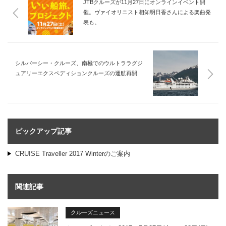
JTBクルーズが11月27日にオンラインイベント開
催。ヴァイオリニスト相知明日香さんによる楽曲発
表も。
シルバーシー・クルーズ、南極でのウルトララグジ
ュアリーエクスペディションクルーズの運航再開
ピックアップ記事
CRUISE Traveller 2017 Winterのご案内
関連記事
クルーズニュース