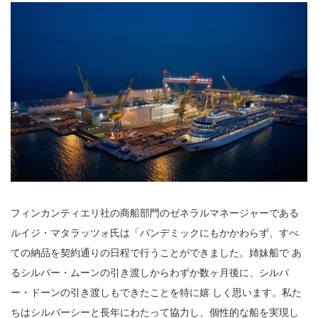
フィンカンティエリ社の商船部門のゼネラルマネージャーである
ルイジ・マタラッツォ氏は「パンデミックにもかかわらず、すべ
ての納品を契約通りの日程で行うことができました。姉妹船で あ
るシルバー・ムーンの引き渡しからわずか数ヶ月後に、シルバ
ー・ドーンの引き渡しもできたことを特に嬉 しく思います。私た
ちはシルバーシーと長年にわたって協力し、個性的な船を実現し