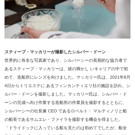
スティーブ・マッカリーが撮影したシルバー・ドーン
世界的に有名な写真家であり、シルバーシーの長期的な協力者で
あるスティーブ・マッカリーは、彼の輝かし いキャリアの中で初
めて、造船所にレンズを向けました。マッカリー氏は、2021年8月
4日からトリエステに あるフィンカンティエリ社の施設を訪れ、シ
ルバー・ドーンを撮影しました。マッカリー氏は、シルバー・ド
ーンの完成へ向け作業する造船所の作業員を撮影するとともに、
シルバーシーの社長兼 CEO であるロベルト・ マルティノリと船
の船長であるサムエレ・ファイラを撮影する機会を得ました。
「ドライドックに入っている船を見たのは初めてでしたが、船全