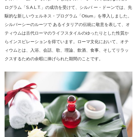
ログラム「S.A.L.T.」の成功を受けて、シルバ ー・ドーンでは、先
駆的な新しいウェルネス・プログラム「Otium」を導入しました。
シルバーシーのルーツで あるイタリアの伝統に敬意を表して、オ
ティウムは古代ローマのライフスタイルのゆったりとした性質か
らインスピレーションを得ています。ローマ文化において、オテ
ィウムとは、入浴、会話、歌、理論、飲酒、食事、そしてリラッ
クスするための余暇に捧げられた期間のことです。