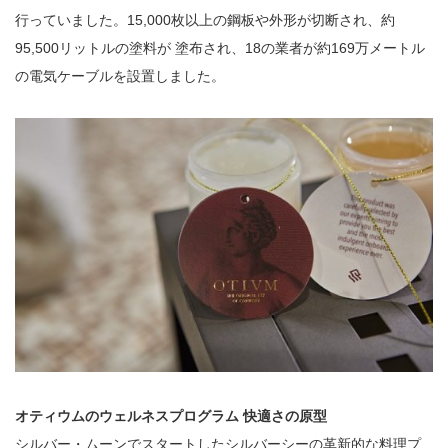
行っていました。15,000枚以上の鋼板や外形が切断され、約
95,500リットルの塗料が 塗布され、18の業者が約169万メートル
の電気ケーブルを設置しました。
オティウムのウェルネスプログラム 快適さの原型
シルバー・ムーンでスタートしたシルバーシーの革新的な料理プ