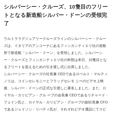
シルバーシー・クルーズ、10隻目のフリー
トとなる新造船シルバー・ドーンの受領完
了
ウルトララグジュアリークルーズラインのシルバーシー・クルー
ズは、イタリアのアンコーナにあるフィンカンティエリ社の造船
所で新造船「シルバー・ドーン」を受領しました。シルバーシ
ー・クルーズとフィンカンティエリ社の幹部は本日、10隻目とな
るフリートを迎えるための引き渡し式に出席しました。
シルバーシー・クルーズの社長兼 CEOであるロベルト・マルティ
ノリは、コインセレモニーとフラッグセレモ ニーのビデオ上映
後、シルバー・ドーンの正式な引渡しに署名しました。また、ロ
イヤル・カリビアン・グル ープの会長兼 CEOであるリチャード・
フェイン氏と、ロイヤル・カリビアン・グループの副社長兼 CFO
であるジェイソン・リバティ氏が、それぞれビデオ通話にてスピ