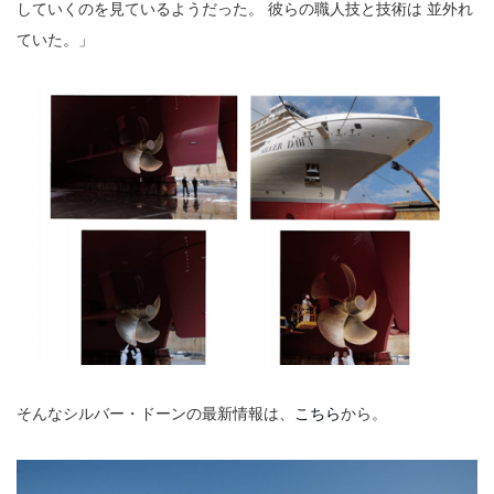
していくのを見ているようだった。 彼らの職人技と技術は 並外れ
ていた。」
そんなシルバー・ドーンの最新情報は、
こちら
から。