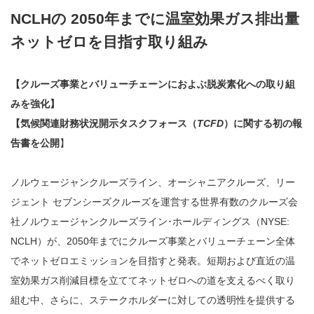
NCLHの 2050年までに温室効果ガス排出量
ネットゼロを目指す取り組み
【クルーズ事業とバリューチェーンにおよぶ脱炭素化への取り組
みを強化】
【気候関連財務状況開示タスクフォース（
TCFD
）に関する初の報
告書を公開
】
ノルウェージャンクルーズライン、オーシャニアクルーズ、リー
ジェント セブンシーズクルーズを運営する世界有数のクルーズ会
社ノルウェージャンクルーズライン･ホールディングス（NYSE:
NCLH）が、2050年までにクルーズ事業とバリューチェーン全体
でネットゼロエミッションを目指すと発表。短期および直近の温
室効果ガス削減目標を立ててネットゼロへの道を支えるべく取り
組む中、さらに、ステークホルダーに対しての透明性を提供する