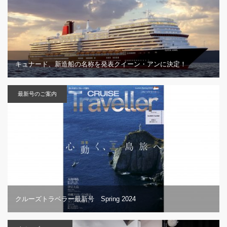
キュナード、新造船の名称を発表クイーン・アンに決定！
最新号のご案内
クルーズトラベラー最新号 Spring 2024