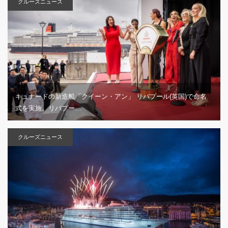
クルーズニュース
キュナードの新造船「クイーン・アン」 リバプール(英国)で命名
式を実施。リバプー…
クルーズニュース